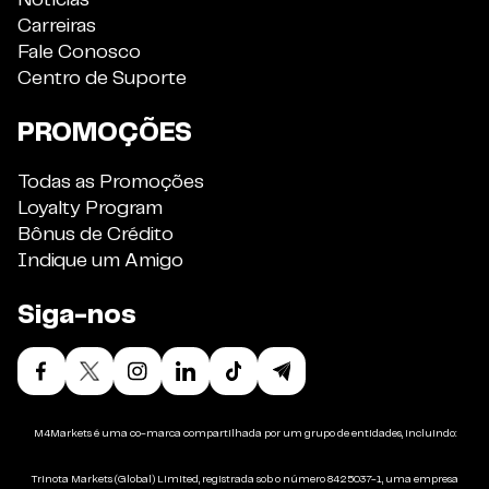
Notícias
Carreiras
Fale Conosco
Centro de Suporte
PROMOÇÕES
Todas as Promoções
Loyalty Program
Bônus de Crédito
Indique um Amigo
Siga-nos
M4Markets é uma co-marca compartilhada por um grupo de entidades, incluindo:
Trinota Markets (Global) Limited, registrada sob o número 8425037-1, uma empresa