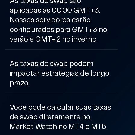
As taxas de swap são
aplicadas às 00:00 GMT+3.
Nossos servidores estão
configurados para GMT+3 no
verão e GMT+2 no inverno.
As taxas de swap podem
impactar estratégias de longo
prazo.
Você pode calcular suas taxas
de swap diretamente no
Market Watch no MT4 e MT5.