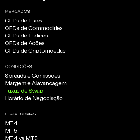
MERCADOS
CFDs de Forex
CFDs de Commodities
CFDs de Índices
CFDs de Ações
CFDs de Criptomoedas
CONDIÇÕES
Spreads e Comissões
Margem e Alavancagem
Taxas de Swap
Horário de Negociação
PLATAFORMAS
MT4
MT5
MT4 vs MT5