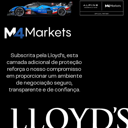
M4Markets
-
Corretora
Subscrita pela Lloyd’s, esta
Regulada
camada adicional de proteção
de
reforça o nosso compromisso
Trading
em proporcionar um ambiente
de
de negociação seguro,
transparente e de confiança.
CFD