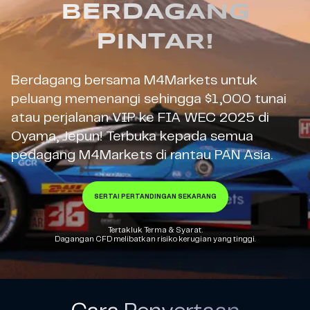
BERDAGANG
PINTAR!
Berdagang bersama M4Markets untuk
peluang memenangi sehingga $1,000 tunai
atau perjalanan VIP ke FIA WEC 2025 di
Oyama, Jepun! Terbuka kepada semua
pedagang M4Markets di rantau PAN Asia.
SERTAI PERTANDINGAN SEKARANG
Tertakluk Terma & Syarat.
Dagangan CFD melibatkan risiko kerugian yang tinggi.