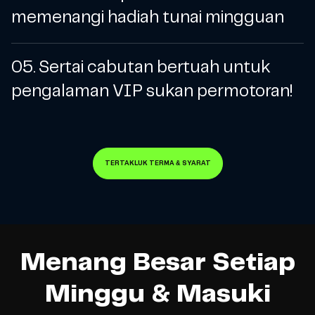
memenangi hadiah tunai mingguan
05. Sertai cabutan bertuah untuk
pengalaman VIP sukan permotoran!
TERTAKLUK TERMA & SYARAT
Menang Besar Setiap
Minggu & Masuki