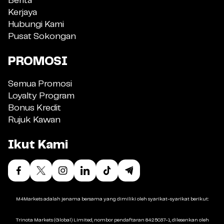
Berita
Kerjaya
Hubungi Kami
Pusat Sokongan
PROMOSI
Semua Promosi
Loyalty Program
Bonus Kredit
Rujuk Kawan
Ikut Kami
M4Markets adalah jenama bersama yang dimiliki oleh syarikat-syarikat berikut:
Trinota Markets (Global) Limited, nombor pendaftaran 8425037-1, dilesenkan oleh