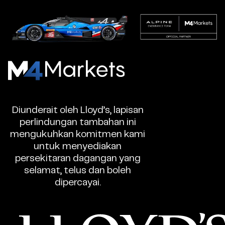
M4Markets
-
Broker
Diunderait oleh Lloyd’s, lapisan
Dagangan
perlindungan tambahan ini
CFD
mengukuhkan komitmen kami
Berlesen
untuk menyediakan
persekitaran dagangan yang
selamat, telus dan boleh
dipercayai.