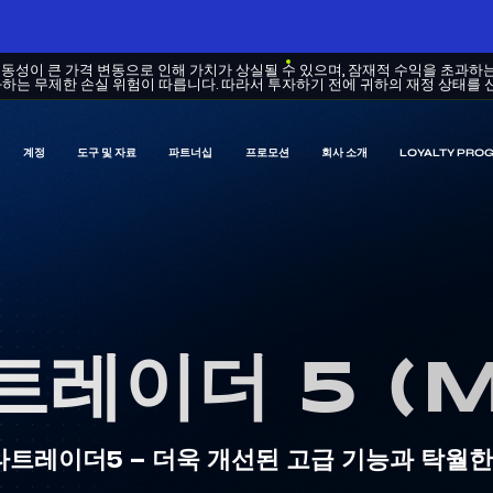
변동성이 큰 가격 변동으로 인해 가치가 상실될 수 있으며, 잠재적 수익을 초과하
하는 무제한 손실 위험이 따릅니다. 따라서 투자하기 전에 귀하의 재정 상태를 
계정
도구 및 자료
파트너십
프로모션
회사 소개
LOYALTY PRO
트레이더 5 (M
트레이더5 – 더욱 개선된 고급 기능과 탁월한