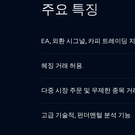
주요 특징
EA, 외환 시그널, 카피 트레이딩 지
헤징 거래 허용.
다중 시장 주문 및 무제한 종목 거
고급 기술적, 펀더멘털 분석 기능.