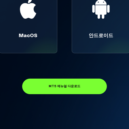
MacOS
안드로이드
MT5 메뉴얼 다운로드