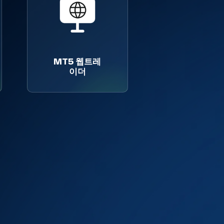
MT5 웹트레
이더