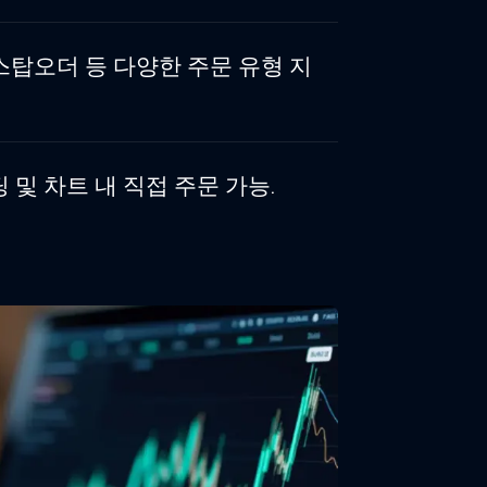
스탑오더 등 다양한 주문 유형 지
및 차트 내 직접 주문 가능.