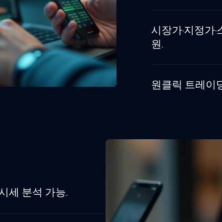
시장가·지정가·
원.
원클릭 트레이딩 
시세 분석 가능.