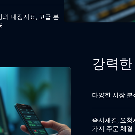
의 내장지표, 고급 분
.
강력한
다양한 시장 분석
즉시체결, 요청
가지 주문 체결 