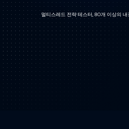
브
로
멀티스레드 전략 테스터, 80개 이상의 내
커