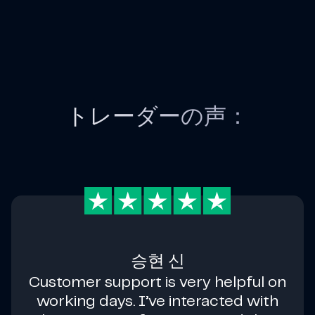
トレーダーの声：
승현 신
Customer support is very helpful on
working days. I’ve interacted with