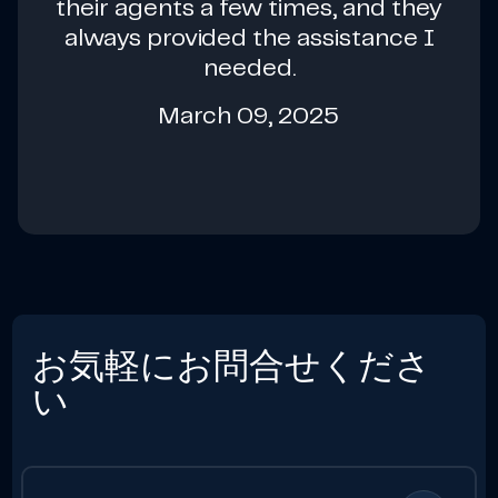
their agents a few times, and they
always provided the assistance I
needed.
March 09, 2025
お気軽にお問合せくださ
い