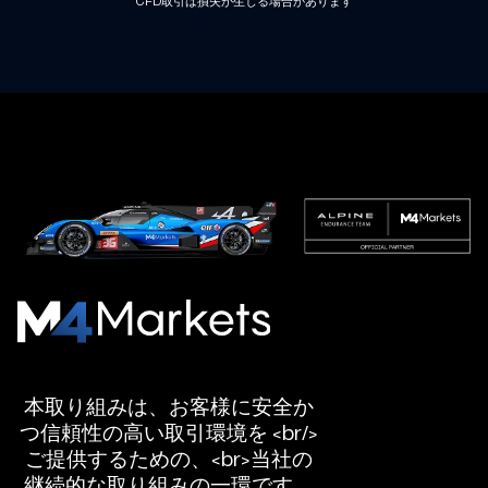
CFD取引は損失が生じる場合があります
M4Markets
-
規
本取り組みは、お客様に安全か
制
つ信頼性の高い取引環境を <br/>
さ
ご提供するための、<br>当社の
れ
継続的な取り組みの一環です。