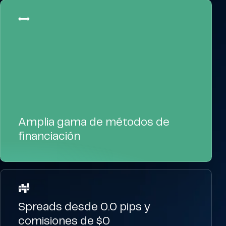
Amplia gama de métodos de
financiación
Spreads desde 0.0 pips y
comisiones de $0