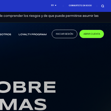
ES
CONVIÉRTETE EN SOCIO
de comprender los riesgos y de que puede permitirse asumir las
INICIAR SESIÓN
ABRIR CUENTA
SOTROS
LOYALTY PROGRAM
SOBRE
IMAS