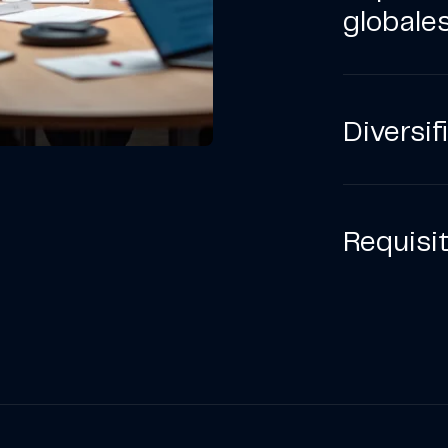
globales
Diversif
Requisi