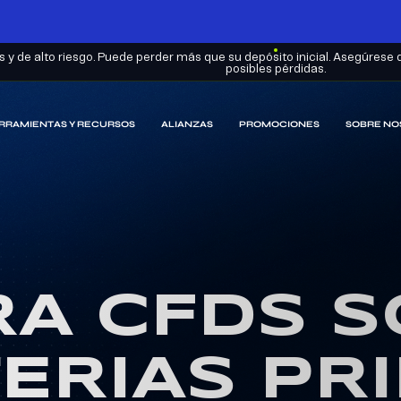
y de alto riesgo. Puede perder más que su depósito inicial. Asegúrese 
posibles pérdidas.
RRAMIENTAS Y RECURSOS
ALIANZAS
PROMOCIONES
SOBRE NO
A CFDS 
ERIAS PR