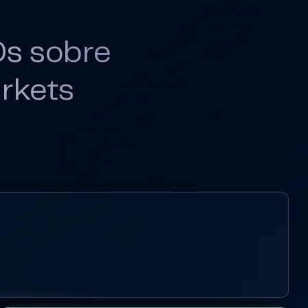
Ds sobre
rkets