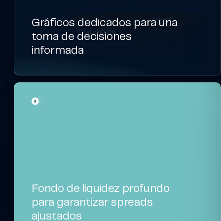
Gráficos dedicados para una
toma de decisiones
informada
Fondo de liquidez profundo
para garantizar spreads
ajustados