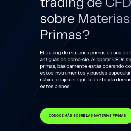
trading de CF
sobre Materias
Primas?
El trading de materias primas es una de
antiguas de comercio. Al operar CFDs s
primas, básicamente estás operando con
estos instrumentos y puedes especular s
subirá o bajará según la oferta y la dema
estos bienes.
CONOCE MÁS SOBRE LAS MATERIAS PRIMAS