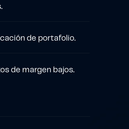
.
icación de portafolio.
tos de margen bajos.