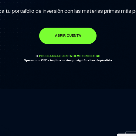
ica tu portafolio de inversión con las materias primas más 
ABRIR CUENTA
O
PRUEBA UNA CUENTA DEMO SIN RIESGO
Operar con CFDs implica un riesgo significativo de pérdida