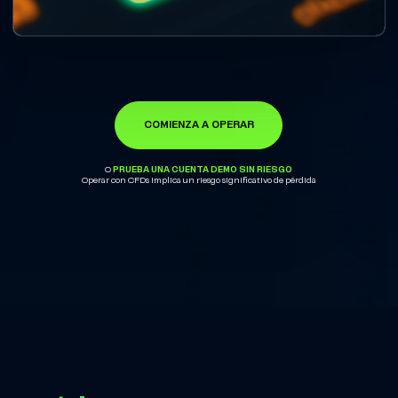
COMIENZA A OPERAR
PRUEBA UNA CUENTA DEMO SIN RIESGO
O
Operar con CFDs implica un riesgo significativo de pérdida