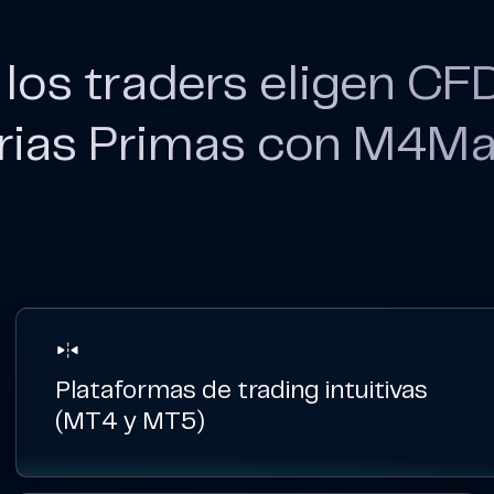
 los traders eligen CF
rias Primas con M4Ma
Plataformas de trading intuitivas
(MT4 y MT5)