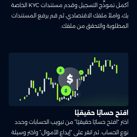
أكمل نموذج التسجيل وقدم مستندات KYC الخاصة
بك، واملأ ملفك الاقتصادي، ثم قم برفع المستندات
المطلوبة والتحقق من ملفك.
افتح حسابًا حقيقيًا
اختر “افتح حسابًا حقيقيًا” من تبويب الحسابات وحدد
نوع الحساب. ثم انقر على “إيداع الأموال” واختر وسيلة