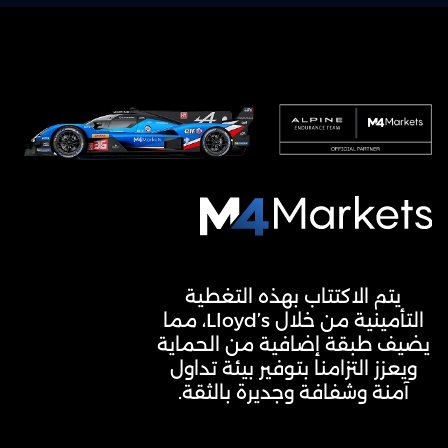
M4Markets
-
وسيط
يتم الاكتتاب بهذه التغطية
تداول
التأمينية من خلال Lloyd’s، مما
CFD
يضيف طبقة إضافية من الحماية
مرخّص
ويعزز التزامنا بتوفير بيئة تداول
آمنة وشفافة وجديرة بالثقة.