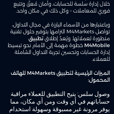
خلال إدارة سلسة للحسابات، وأمان مُعزّز، وتتبع
فوري للمعاملات – وكل ذلك في مكان واحد.
وباعتبارها من الأسماء البارزة في مجال التداول،
تواصل M4Markets التزامها بتوفير حلول تقنية
متطورة لعملائها. ويُعدّ إطلاق
تطبيق
M4Mobile
خطوة مهمة إلى الأمام نحو تبسيط
إدارة الحسابات وتحسين تجربة التداول الشاملة
للعملاء.
الميزات الرئيسية لتطبيق M4Markets للهاتف
المحمول:
وصول سلس
: يتيح التطبيق للعملاء مراقبة
حساباتهم في أي وقت ومن أي مكان، مما
يوفر مرونة غير مسبوقة وسهولة استخدام