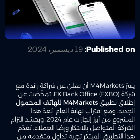
Published on:
19 ديسمبر، 2024
يسرّ M4Markets أن تعلن عن شراكة رائدة مع
شركة FX Back Office (FXBO)، تمخّضت عن
إطلاق تطبيق
M4Markets للهاتف المحمول
الجديد. ومع اقتراب نهاية العام، يُعدّ هذا
المشروع من أبرز إنجازات عام 2024، ويجسّد التزام
الشركة المتواصل بالابتكار ورضا العملاء. يُقدّم
هذا التطبيق المبتكر تجربة تداول متقدمة من