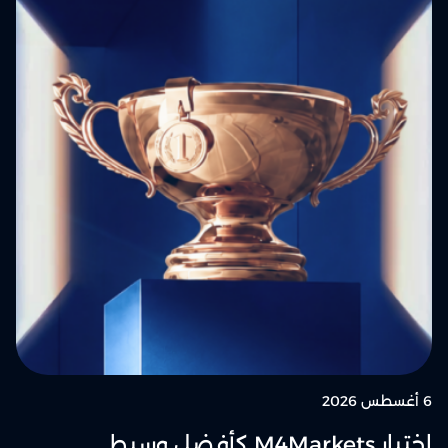
6 أغسطس 2026
اختيار M4Markets كأفضل وسيط