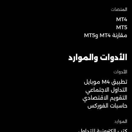
المنصات
MT4
MT5
مقارنة MT4 وMT5
الأدوات والموارد
الأدوات
تطبيق M4 موبايل
التداول الاجتماعي
التقويم الاقتصادي
حاسبات الفوركس
الموارد
كتب إلكترونية للتداول