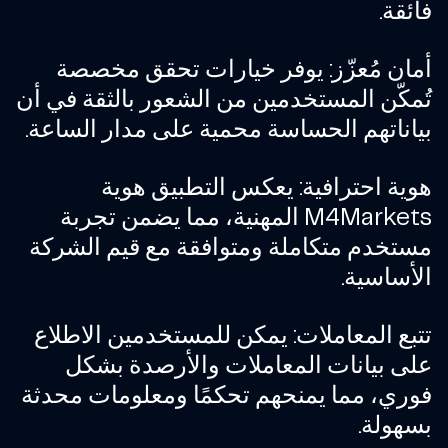
فائقة.
أمان مُعزّز
: يوفر خيارات تحقق مخصصة
تُمكّن المستخدمين من الشعور بالثقة في أن
بياناتهم الحساسة محمية على مدار الساعة.
هوية احترافية
: يعكس التطبيق هوية
M4Markets المهنية، مما يضمن تجربة
مستخدم متكاملة ومتوافقة مع قيم الشركة
الأساسية.
تتبع المعاملات
: يمكن للمستخدمين الاطلاع
على بيانات المعاملات والأرصدة بشكل
فوري، مما يمنحهم تحكمًا ومعلومات محدثة
بسهولة.