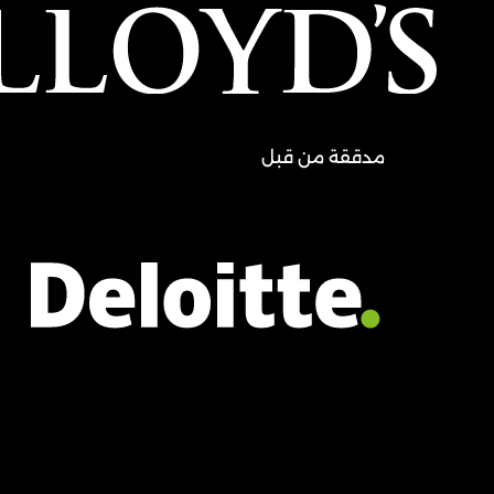
مدققة من قبل