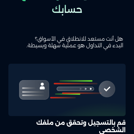
حسابك
هل أنت مستعد للانطلاق في الأسواق؟
البدء في التداول هو عملية سهلة وبسيطة.
قم بالتسجيل وتحقق من ملفك
الشخصي