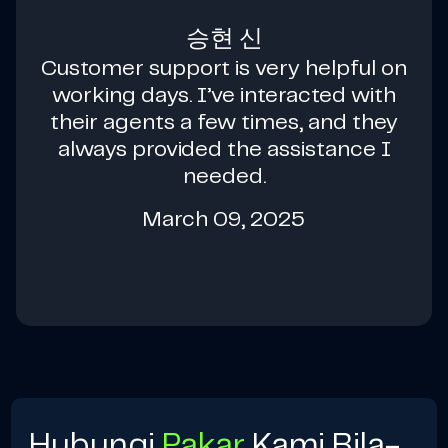
승현 신
Customer support is very helpful on
working days. I’ve interacted with
their agents a few times, and they
always provided the assistance I
needed.
March 09, 2025
Hubungi
Pakar
Kami Bila-