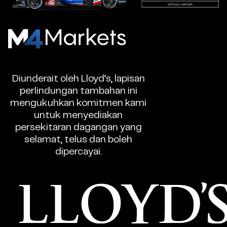
M4Markets
-
Broker
Diunderait oleh Lloyd’s, lapisan
Dagangan
perlindungan tambahan ini
CFD
mengukuhkan komitmen kami
Berlesen
untuk menyediakan
persekitaran dagangan yang
selamat, telus dan boleh
dipercayai.