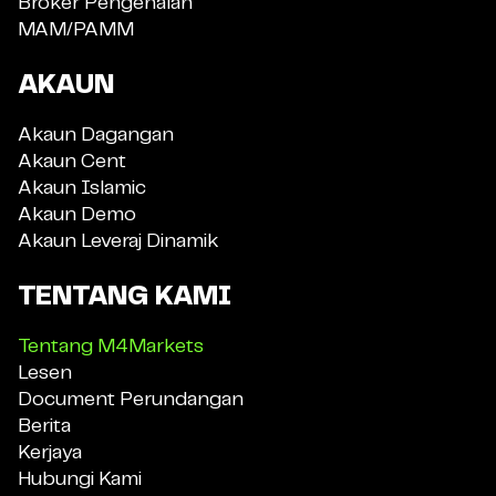
Broker Pengenalan
MAM/PAMM
AKAUN
Akaun Dagangan
Akaun Cent
Akaun Islamic
Akaun Demo
Akaun Leveraj Dinamik
TENTANG KAMI
Tentang M4Markets
Lesen
Document Perundangan
Berita
Kerjaya
Hubungi Kami