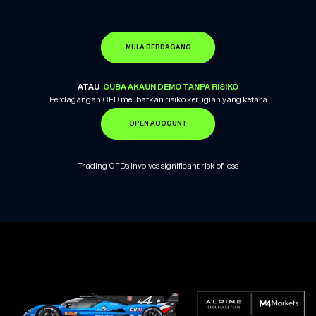
MULA BERDAGANG
ATAU
CUBA AKAUN DEMO TANPA RISIKO
Perdagangan CFD melibatkan risiko kerugian yang ketara
OPEN ACCOUNT
Trading CFDs involves significant risk of loss