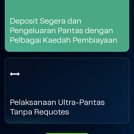
Deposit Segera dan
Pengeluaran Pantas dengan
Pelbagai Kaedah Pembiayaan
Pelaksanaan Ultra-Pantas
Tanpa Requotes