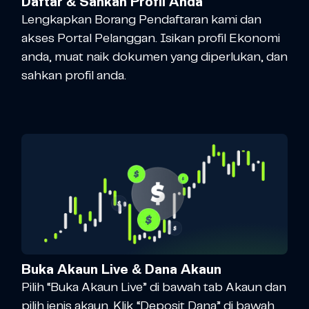
Daftar & Sahkan Profil Anda
Lengkapkan Borang Pendaftaran kami dan
akses Portal Pelanggan. Isikan profil Ekonomi
anda, muat naik dokumen yang diperlukan, dan
sahkan profil anda.
Buka Akaun Live & Dana Akaun
Pilih “Buka Akaun Live” di bawah tab Akaun dan
pilih jenis akaun. Klik “Deposit Dana” di bawah