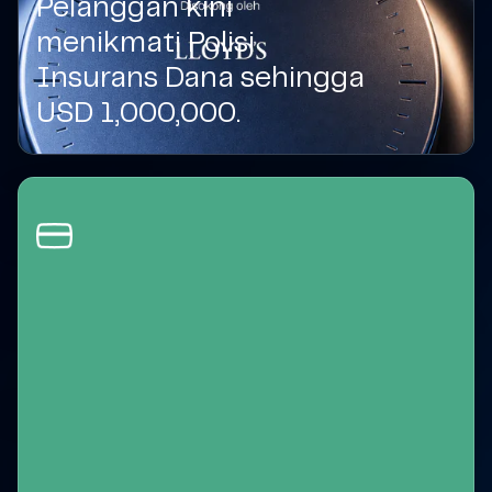
Pelanggan kini
menikmati Polisi
Insurans Dana sehingga
USD 1,000,000.