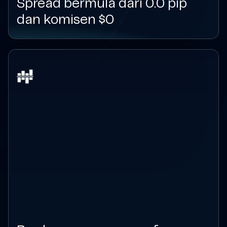
Spread bermula dari 0.0 pip
dan komisen $0