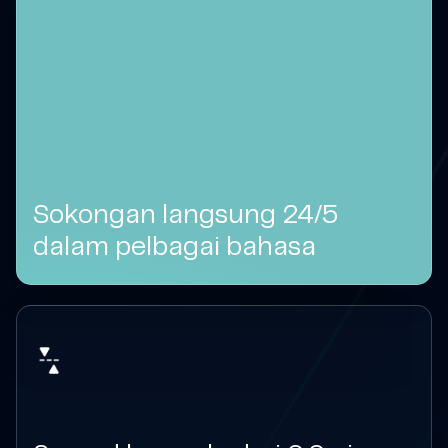
Sokongan langsung 24/5
dalam pelbagai bahasa